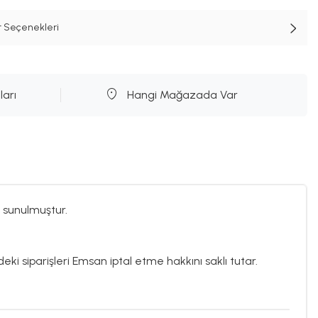
t Seçenekleri
ları
Hangi Mağazada Var
 sunulmuştur.
eki siparişleri Emsan iptal etme hakkını saklı tutar.