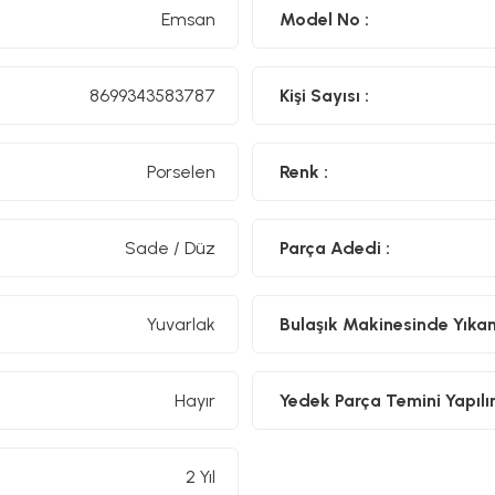
Emsan
Model No :
8699343583787
Kişi Sayısı :
Porselen
Renk :
Sade / Düz
Parça Adedi :
Yuvarlak
Bulaşık Makinesinde Yıkanıl
Hayır
Yedek Parça Temini Yapılır
2 Yıl