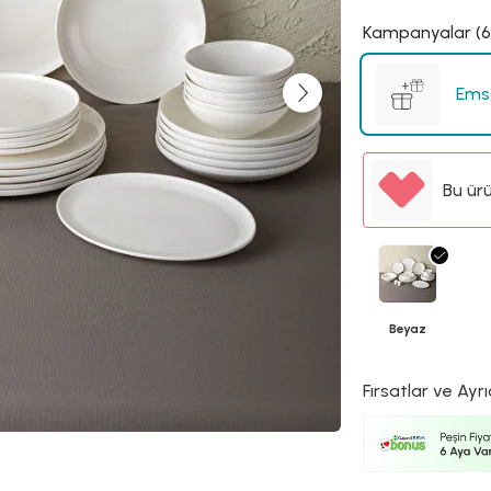
Kampanyalar (6
Emsa
Bu ür
Beyaz
Fırsatlar ve Ayrı