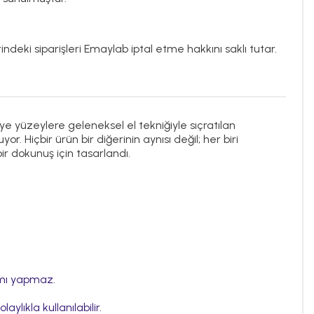
ndeki siparişleri Emaylab iptal etme hakkını saklı tutar.
ye yüzeylere geleneksel el tekniğiyle sıçratılan
. Hiçbir ürün bir diğerinin aynısı değil; her biri
ir dokunuş için tasarlandı.
nımı yapmaz.
aylıkla kullanılabilir.