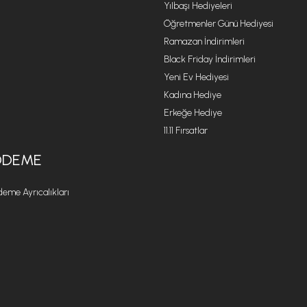
Yılbaşı Hediyeleri
Öğretmenler Günü Hediyesi
Ramazan İndirimleri
Black Friday İndirimleri
Yeni Ev Hediyesi
Kadına Hediye
Erkeğe Hediye
11.11 Fırsatlar
ÖDEME
eme Ayrıcalıkları