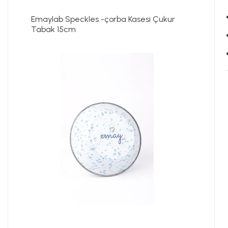
Emaylab Speckles -çorba Kasesi Çukur
Tabak 15cm