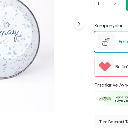
Kampanyalar
Emay
Bu ür
Fırsatlar ve Ayrı
Tüm Dekoratif T