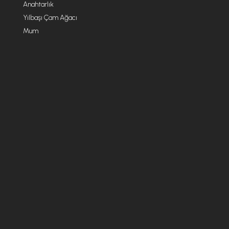
Anahtarlık
Yılbaşı Çam Ağacı
Mum