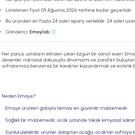
Listelenen fiyat 09 Ağustos 2026 tarihine kadar geçerlidir.
Bu üründen en fazla 24 adet sipariş verilebilir. 24 adet üzeri
Gönderici:
Emaylab
Her parça, ustaların elinden çıkan özgün bir sanat eseri. Ema
desenler, noktasal dokusuyla dinamizmi ve zarafeti buluşturuyor
sofralarınıza benzersiz bir karakter kazandırmak ve estetik b
Neden Emaye?
•⁠ ⁠Emaye ürünleri gıdayla teması en güvenilir malzemedir.
•⁠ ⁠Sağlıklı bir malzemedir, ocak üstünde toksik kimyasal salı
•⁠ ⁠Sürdürülebilirdir, ürünler dolaptan ocağa, ocaktan sofraya kol