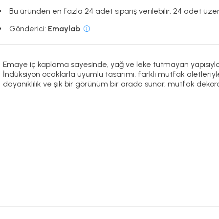
Bu üründen en fazla 24 adet sipariş verilebilir. 24 adet üzeri
Gönderici:
Emaylab
Emaye iç kaplama sayesinde, yağ ve leke tutmayan yapısıyla 
İndüksiyon ocaklarla uyumlu tasarımı, farklı mutfak aletleriyle 
dayanıklılık ve şık bir görünüm bir arada sunar, mutfak dek