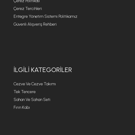
Çerez Politikası
Çerez Tercihleri
Entegre Yönetim Sistemi Politikamız
Güvenli Alışveriş Rehberi
İLGILI KATEGORILER
Cezve Ve Cezve Takımı
Tek Tencere
Sahan Ve Sahan Seti
Fırın Kabı