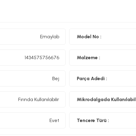
Emaylab
Model No :
1434575756676
Malzeme :
Bej
Parça Adedi :
Fırında Kullanılabilir
Mikrodalgada Kullanılabili
Evet
Tencere Türü :