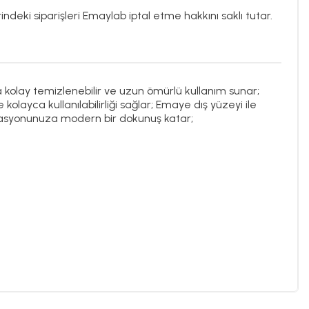
ndeki siparişleri Emaylab iptal etme hakkını saklı tutar.
kolay temizlenebilir ve uzun ömürlü kullanım sunar;
kolayca kullanılabilirliği sağlar; Emaye dış yüzeyi ile
orasyonunuza modern bir dokunuş katar;