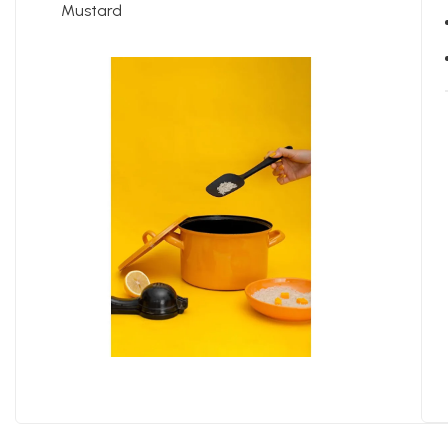
Mustard