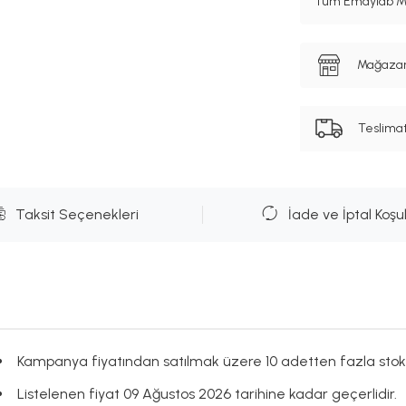
Tüm Emaylab Mar
Mağazanı
Teslima
Taksit Seçenekleri
İade ve İptal Koşul
Kampanya fiyatından satılmak üzere 10 adetten fazla stok
Listelenen fiyat 09 Ağustos 2026 tarihine kadar geçerlidir.