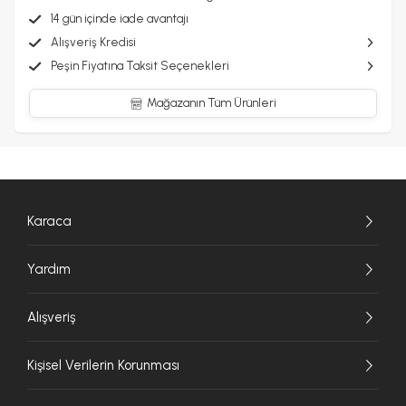
14 gün içinde iade avantajı
Alışveriş Kredisi
Peşin Fiyatına Taksit Seçenekleri
Mağazanın Tüm Ürünleri
Karaca
Yardım
Alışveriş
Kişisel Verilerin Korunması