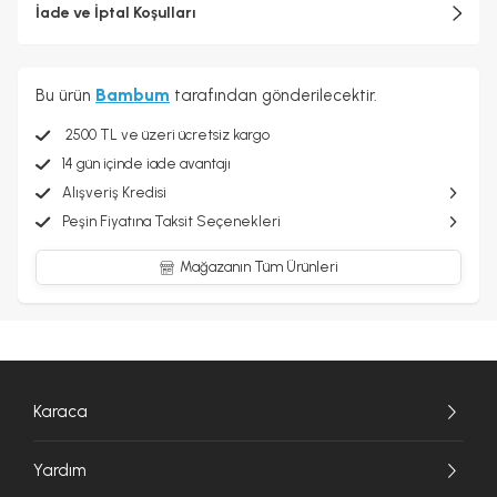
İade ve İptal Koşulları
Bu ürün
Bambum
tarafından gönderilecektir.
2500 TL ve üzeri ücretsiz kargo
14 gün içinde iade avantajı
Alışveriş Kredisi
Peşin Fiyatına Taksit Seçenekleri
Mağazanın Tüm Ürünleri
Karaca
Yardım