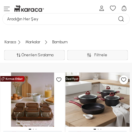
Aradığın Her Şey
Karaca
Markalar
Bambum
Önerilen Sıralama
Filtrele