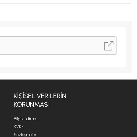
KIŞISEL VERILERIN
KORUNMASI
Bilgilendirme
KVKK
Sözleşmeler