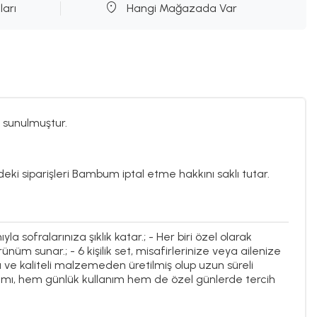
ları
Hangi Mağazada Var
 sunulmuştur.
deki siparişleri Bambum iptal etme hakkını saklı tutar.
a sofralarınıza şıklık katar.; - Her biri özel olarak
ünüm sunar.; - 6 kişilik set, misafirlerinize veya ailenize
lı ve kaliteli malzemeden üretilmiş olup uzun süreli
ımı, hem günlük kullanım hem de özel günlerde tercih