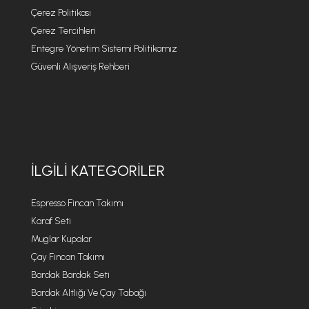
Çerez Politikası
Çerez Tercihleri
Entegre Yönetim Sistemi Politikamız
Güvenli Alışveriş Rehberi
İLGILI KATEGORILER
Espresso Fincan Takımı
Karaf Seti
Muglar Kupalar
Çay Fincan Takımı
Bardak Bardak Seti
Bardak Altlığı Ve Çay Tabağı