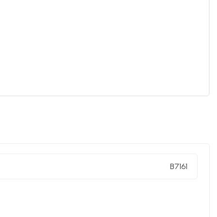
B7161