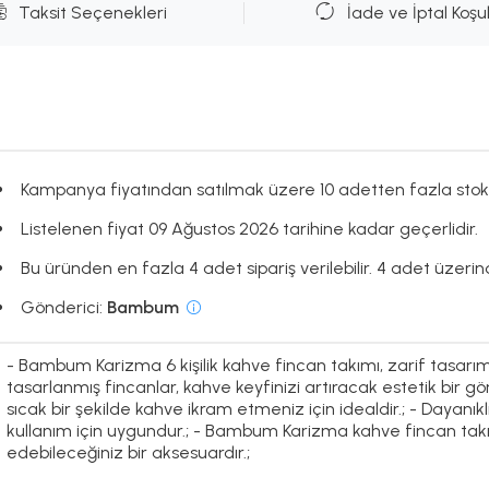
Taksit Seçenekleri
İade ve İptal Koşul
Kampanya fiyatından satılmak üzere 10 adetten fazla stok
Listelenen fiyat 09 Ağustos 2026 tarihine kadar geçerlidir.
Bu üründen en fazla 4 adet sipariş verilebilir. 4 adet üzerin
Gönderici:
Bambum
- Bambum Karizma 6 kişilik kahve fincan takımı, zarif tasarımıyl
tasarlanmış fincanlar, kahve keyfinizi artıracak estetik bir gör
sıcak bir şekilde kahve ikram etmeniz için idealdir.; - Dayanık
kullanım için uygundur.; - Bambum Karizma kahve fincan tak
edebileceğiniz bir aksesuardır.;