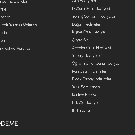
Ofis Hediyeleri
oothie Blender
Doğum Günü Hediyesi
ttle
Yeni Iş Ve Terfi Hediyeleri
ncere
Düğün Hediyeleri
mek Yapma Makinesi
Kişiye Özel Hediye
ondo
Çeyiz Seti
va
Anneler Günü Hediyesi
rk Kahve Makinesi
Yılbaşı Hediyeleri
Öğretmenler Günü Hediyesi
Ramazan İndirimleri
Black Friday İndirimleri
Yeni Ev Hediyesi
Kadına Hediye
Erkeğe Hediye
11.11 Fırsatlar
ÖDEME