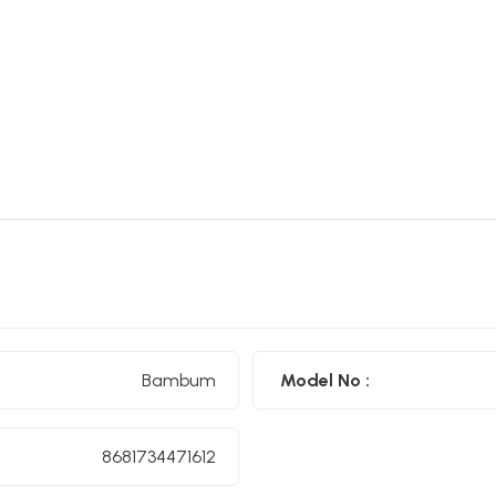
Bambum
Model No :
8681734471612