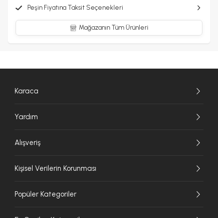
Peşin Fiyatına Taksit Seçenekleri
Mağazanın Tüm Ürünleri
Karaca
Yardım
Alışveriş
Kişisel Verilerin Korunması
Popüler Kategoriler