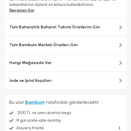
baharatlarınızı düzenli ve kolayca kullanabilirsiniz.;
Devamını Gör
Tüm Baharatlık Baharat Takımı Ürünlerini Gör
Tüm Bambum Markalı Ürünleri Gör
Hangi Mağazada Var
İade ve İptal Koşulları
Bu ürün
Bambum
tarafından gönderilecektir.
2500 TL ve üzeri ücretsiz kargo
14 gün içinde iade avantajı
Alışveriş Kredisi