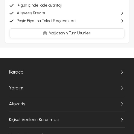
14 gün içinde iade avantajı
Alışveriş Kredisi
Peşin Fiyatına Taksit Seçenekleri
Mağazanın Tüm Ürünleri
Karaca
Yardım
Alışveriş
Kişisel Verilerin Korunması