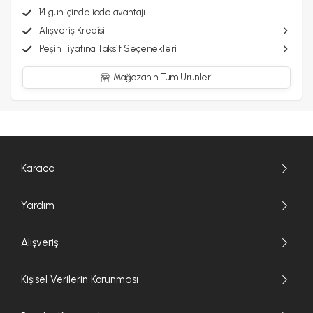
14 gün içinde iade avantajı
Alışveriş Kredisi
Peşin Fiyatına Taksit Seçenekleri
Mağazanın Tüm Ürünleri
Karaca
Yardım
Alışveriş
Kişisel Verilerin Korunması