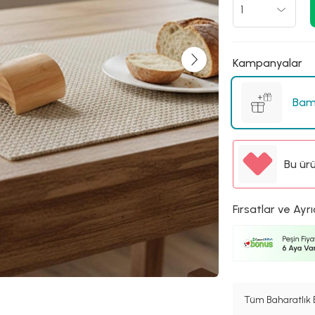
Kampanyalar
Bam
Bu ür
Fırsatlar ve Ayrı
Tüm Baharatlık 