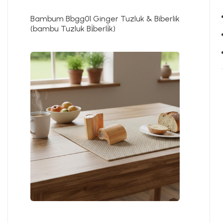
Bambum Bbgg01 Ginger Tuzluk & Biberlik
(bambu Tuzluk Bi̇berli̇k)