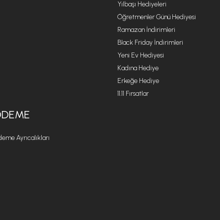
Yılbaşı Hediyeleri
Öğretmenler Günü Hediyesi
Ramazan İndirimleri
Black Friday İndirimleri
Yeni Ev Hediyesi
Kadına Hediye
Erkeğe Hediye
11.11 Fırsatlar
ÖDEME
eme Ayrıcalıkları