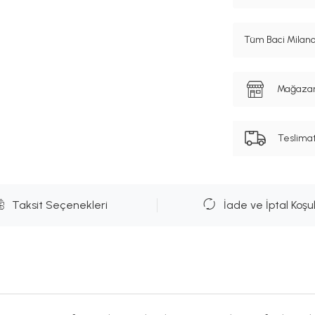
Tüm Baci Milano
Mağazanı
Teslima
Taksit Seçenekleri
İade ve İptal Koşul