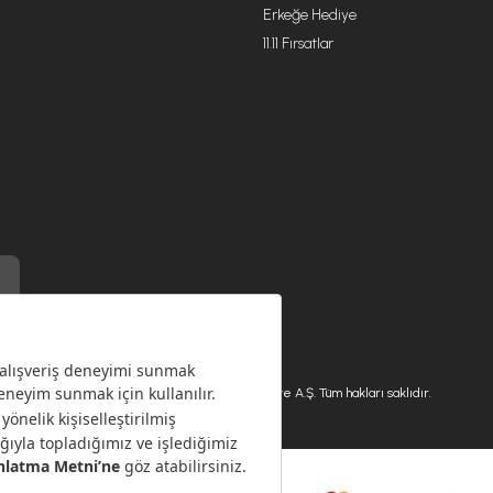
Erkeğe Hediye
11.11 Fırsatlar
) ile üretilmiştir.
Karaca.com © 2026 - Karaca Züccaciye A.Ş. Tüm hakları saklıdır.