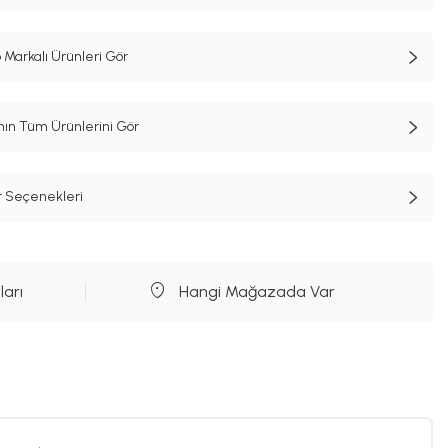
 Markalı Ürünleri Gör
n Tüm Ürünlerini Gör
t Seçenekleri
ları
Hangi Mağazada Var