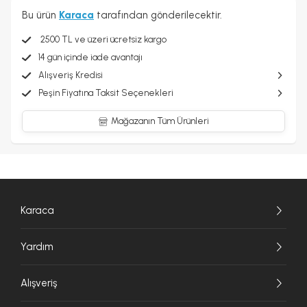
Bu ürün
Karaca
tarafından gönderilecektir.
2500 TL ve üzeri ücretsiz kargo
14 gün içinde iade avantajı
Alışveriş Kredisi
Peşin Fiyatına Taksit Seçenekleri
Mağazanın Tüm Ürünleri
Karaca
Yardım
Alışveriş