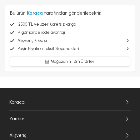
Bu ürün
Karaca
tarafından gönderilecektir.
2500 TL ve üzeri ücretsiz kargo
14 gün içinde iade avantajı
Alışveriş Kredisi
Peşin Fiyatına Taksit Seçenekleri
Mağazanın Tüm Ürünleri
Karaca
Yardım
Alışveriş