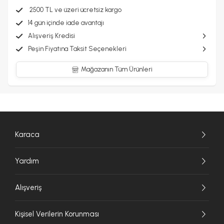
2500 TL ve üzeri ücretsiz kargo
14 gün içinde iade avantajı
Alışveriş Kredisi
Peşin Fiyatına Taksit Seçenekleri
Mağazanın Tüm Ürünleri
Karaca
Yardım
Alışveriş
Kişisel Verilerin Korunması