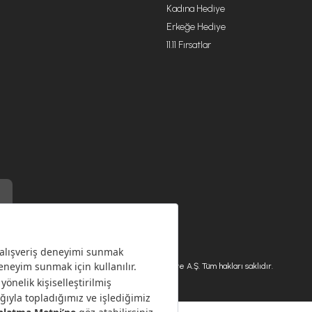
Kadına Hediye
Erkeğe Hediye
11.11 Fırsatlar
) ile üretilmiştir.
Karaca.com © 2026 - Karaca Züccaciye A.Ş. Tüm hakları saklıdır.