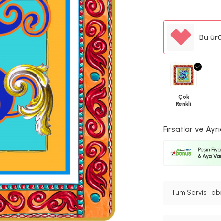
Bu ür
Çok
Renkli
Fırsatlar ve Ayrı
Tüm Servis Taba