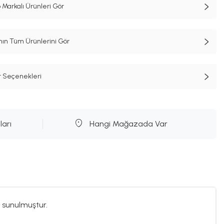
 Markalı Ürünleri Gör
n Tüm Ürünlerini Gör
t Seçenekleri
ları
Hangi Mağazada Var
 sunulmuştur.