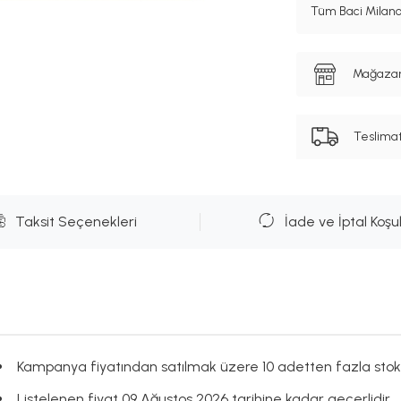
Tüm Baci Milano
Mağazanı
Teslima
Taksit Seçenekleri
İade ve İptal Koşul
Kampanya fiyatından satılmak üzere 10 adetten fazla stok
Listelenen fiyat 09 Ağustos 2026 tarihine kadar geçerlidir.