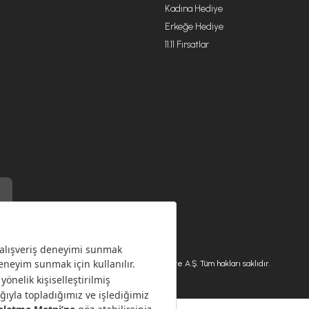
Kadına Hediye
Erkeğe Hediye
11.11 Fırsatlar
) ile üretilmiştir.
Karaca.com © 2026 - Karaca Züccaciye A.Ş. Tüm hakları saklıdır.