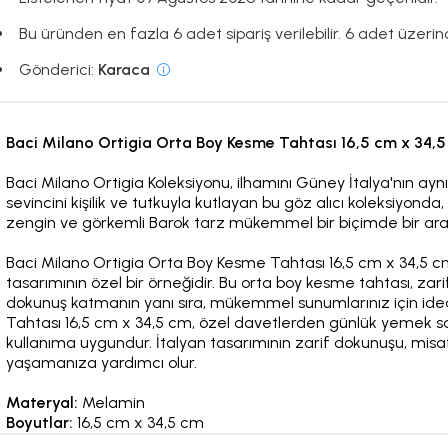
Bu üründen en fazla 6 adet sipariş verilebilir. 6 adet üzerinde
Gönderici:
Karaca
Baci Milano Ortigia Orta Boy Kesme Tahtası 16,5 cm x 34,
Baci Milano Ortigia Koleksiyonu, ilhamını Güney İtalya'nın ayn
sevincini kişilik ve tutkuyla kutlayan bu göz alıcı koleksiyonda
zengin ve görkemli Barok tarz mükemmel bir biçimde bir ara
Baci Milano Ortigia Orta Boy Kesme Tahtası 16,5 cm x 34,5 cm, 
tasarımının özel bir örneğidir. Bu orta boy kesme tahtası, zarif
dokunuş katmanın yanı sıra, mükemmel sunumlarınız için ide
Tahtası 16,5 cm x 34,5 cm, özel davetlerden günlük yemek sa
kullanıma uygundur. İtalyan tasarımının zarif dokunuşu, misa
yaşamanıza yardımcı olur.
Materyal:
Melamin
Boyutlar:
16,5 cm x 34,5 cm