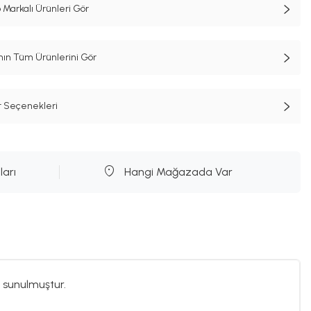
 Markalı Ürünleri Gör
n Tüm Ürünlerini Gör
t Seçenekleri
ları
Hangi Mağazada Var
 sunulmuştur.