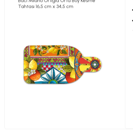
Baci Milano Ortigia Orta Boy Kesme
Tahtası 16,5 cm x 34,5 cm