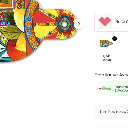
Bu ür
Çok
Renkli
Fırsatlar ve Ayrı
Tüm Kesme ve S