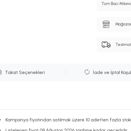
Tüm Baci Milano
Mağazanı
Teslima
Taksit Seçenekleri
İade ve İptal Koşul
Kampanya fiyatından satılmak üzere 10 adetten fazla stok
Listelenen fiyat 09 Ağustos 2026 tarihine kadar geçerlidir.