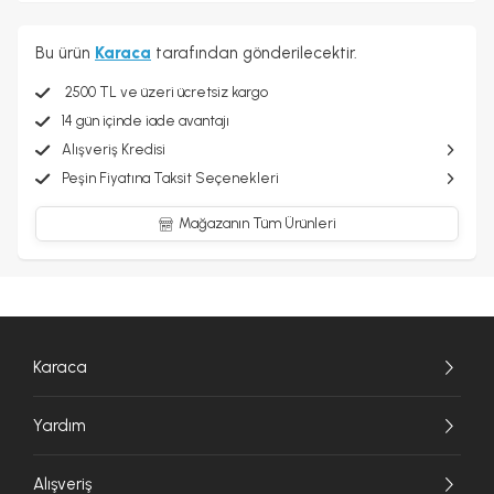
Bu ürün
Karaca
tarafından gönderilecektir.
2500 TL ve üzeri ücretsiz kargo
14 gün içinde iade avantajı
Alışveriş Kredisi
Peşin Fiyatına Taksit Seçenekleri
Mağazanın Tüm Ürünleri
Karaca
Yardım
Alışveriş