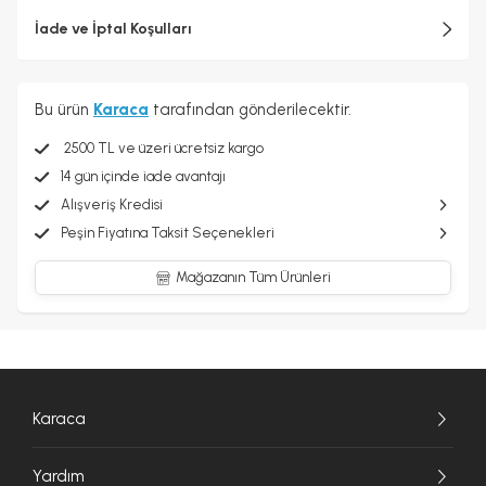
İade ve İptal Koşulları
Bu ürün
Karaca
tarafından gönderilecektir.
2500 TL ve üzeri ücretsiz kargo
14 gün içinde iade avantajı
Alışveriş Kredisi
Peşin Fiyatına Taksit Seçenekleri
Mağazanın Tüm Ürünleri
Karaca
Yardım