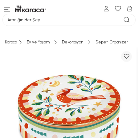
Aradığın Her Şey
Karaca
Ev ve Yaşam
Dekorasyon
Sepet-Organizer