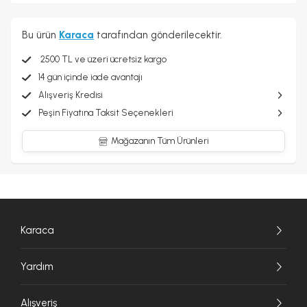
Bu ürün
Karaca
tarafından gönderilecektir.
2500 TL ve üzeri ücretsiz kargo
14 gün içinde iade avantajı
Alışveriş Kredisi
Peşin Fiyatına Taksit Seçenekleri
Mağazanın Tüm Ürünleri
Karaca
Yardım
Alışveriş