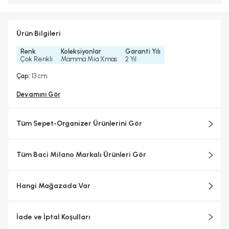
Ürün Bilgileri
Renk
Koleksiyonlar
Garanti Yılı
Çok Renkli
Mamma Mia Xmas
2 Yıl
Çap:
13 cm
Devamını Gör
Tüm Sepet-Organizer Ürünlerini Gör
Tüm Baci Milano Markalı Ürünleri Gör
Hangi Mağazada Var
İade ve İptal Koşulları