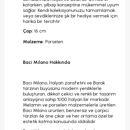
katarken, yılbaşı konseptine mükemmel uyum
sağlar. Kendi koleksiyonunuzu tamamlamak
veya sevdiklerinize şık bir hediye vermek için
harika bir tercihtir.
Çap:
16 cm
Malzeme:
Porselen
Baci Milano Hakkında
Baci Milano, İtalyan zarafetini ve Barok
tarzının büyüsünü modern yeniliklerle
buluşturan, dikkat çekici ve renkli bir tasarım
anlayışına sahip %100 İtalyan bir markadır.
Melamin ve porselen malzemelerle üretilen
Baci Milano ürünleri, benzersiz ve çarpıcı
tarzları ile öne çıkar ve her ortama özel bir
estetik katma konusunda iddialıdır.