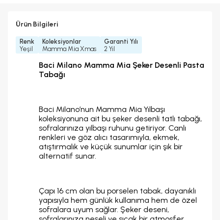
Ürün Bilgileri
Renk
Koleksiyonlar
Garanti Yılı
Yeşil
Mamma Mia Xmas
2 Yıl
Baci Milano Mamma Mia Şeker Desenli Pasta
Tabağı
Baci Milano’nun Mamma Mia Yılbaşı
koleksiyonuna ait bu şeker desenli tatlı tabağı,
sofralarınıza yılbaşı ruhunu getiriyor. Canlı
renkleri ve göz alıcı tasarımıyla, ekmek,
atıştırmalık ve küçük sunumlar için şık bir
alternatif sunar.
Çapı 16 cm olan bu porselen tabak, dayanıklı
yapısıyla hem günlük kullanıma hem de özel
sofralara uyum sağlar. Şeker deseni,
sofralarınıza neşeli ve sıcak bir atmosfer