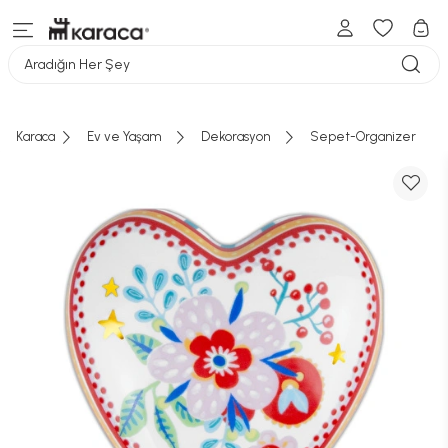
Aradığın Her Şey
Karaca
Ev ve Yaşam
Dekorasyon
Sepet-Organizer