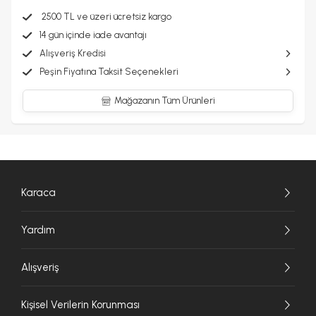
2500 TL ve üzeri ücretsiz kargo
14 gün içinde iade avantajı
Alışveriş Kredisi
Peşin Fiyatına Taksit Seçenekleri
Mağazanın Tüm Ürünleri
Karaca
Yardım
Alışveriş
Kişisel Verilerin Korunması