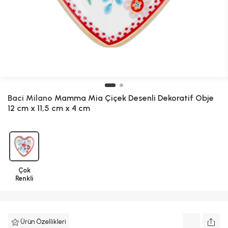
Baci Milano
Mamma Mia Çiçek Desenli Dekoratif Obje
12 cm x 11,5 cm x 4 cm
Çok
Renkli
Ürün Özellikleri