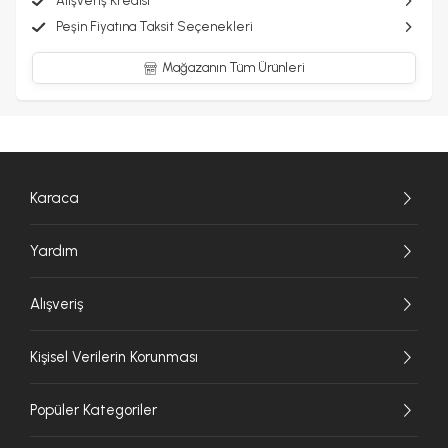
Alışveriş Kredisi
Peşin Fiyatına Taksit Seçenekleri
Mağazanın Tüm Ürünleri
Karaca
Yardım
Alışveriş
Kişisel Verilerin Korunması
Popüler Kategoriler