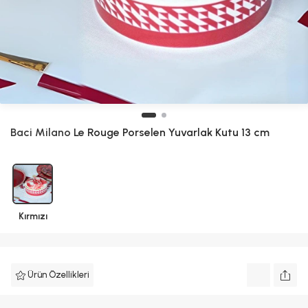
Baci Milano
Le Rouge Porselen Yuvarlak Kutu 13 cm
Kırmızı
Ürün Özellikleri