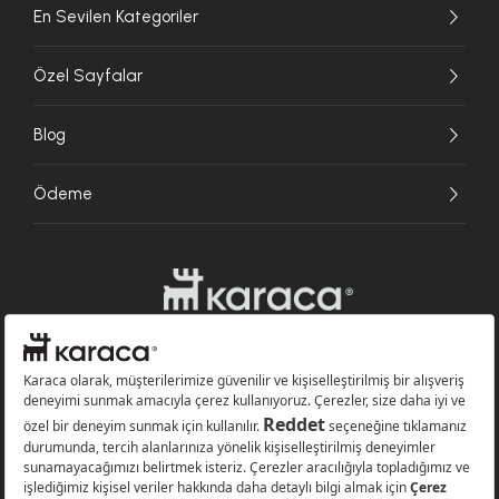
En Sevilen Kategoriler
Özel Sayfalar
Blog
Ödeme
Websitesinde kullanılan bazı görseller yapay zekâ (AI) ile üretilmiştir.