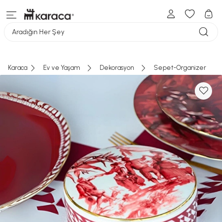
Aradığın Her Şey
Karaca
Ev ve Yaşam
Dekorasyon
Sepet-Organizer