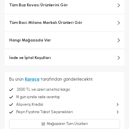
Tüm Buz Kovası Ürünlerini Gör
Tüm Baci Milano Markalı Ürünleri Gör
Hangi Mağazada Var
İade ve İptal Koşulları
Bu ürün
Karaca
tarafından gönderilecektir.
2500 TL ve üzeri ücretsiz kargo
14 gün içinde iade avantajı
Alışveriş Kredisi
Peşin Fiyatına Taksit Seçenekleri
Mağazanın Tüm Ürünleri