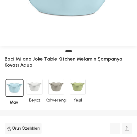
Baci Milano
Joke Table Kitchen Melamin Şampanya
Kovası Aqua
Beyaz
Kahverengi
Yeşil
Mavi
Ürün Özellikleri