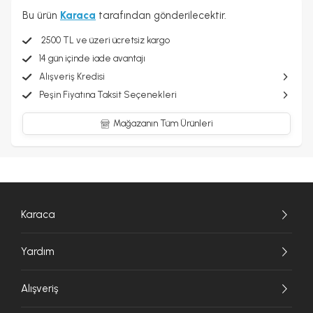
Bu ürün
Karaca
tarafından gönderilecektir.
2500 TL ve üzeri ücretsiz kargo
14 gün içinde iade avantajı
Alışveriş Kredisi
Peşin Fiyatına Taksit Seçenekleri
Mağazanın Tüm Ürünleri
Karaca
Yardım
Alışveriş