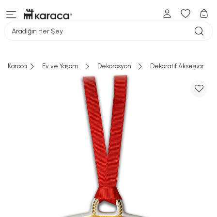
Aradığın Her Şey
Karaca
Ev ve Yaşam
Dekorasyon
Dekoratif Aksesuar