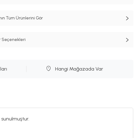
n Tüm Ürünlerini Gör
t Seçenekleri
ları
Hangi Mağazada Var
 sunulmuştur.