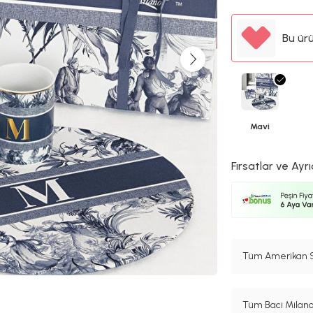
Bu ür
Mavi
Fırsatlar ve Ayrı
Tüm Amerikan Se
Tüm Baci Milano