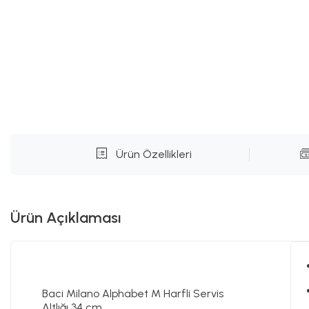
Ürün Özellikleri
Ürün Açıklaması
Baci Milano Alphabet M Harfli Servis
Altlığı 34 cm