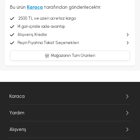
Bu ürün
Karaca
tarafından gönderilecektir.
2500 TL ve üzeri ücretsiz kargo
14 gün içinde iade avantajı
Alışveriş Kredisi
Peşin Fiyatına Taksit Seçenekleri
Mağazanın Tüm Ürünleri
Karaca
Yardım
Alışveriş