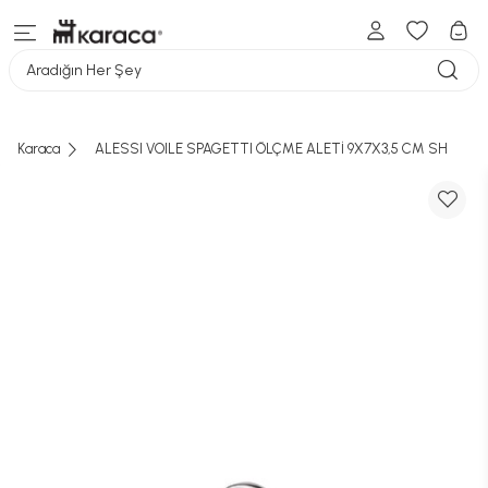
Aradığın Her Şey
Karaca
ALESSI VOILE SPAGETTI ÖLÇME ALETİ 9X7X3,5 CM SH