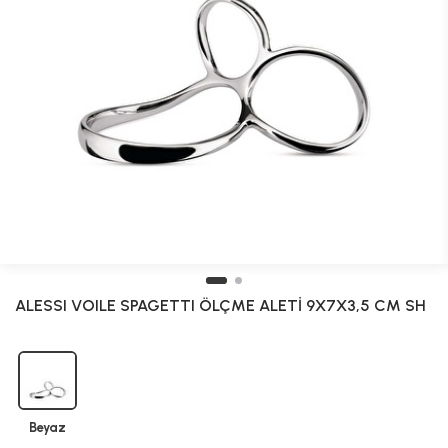
ALESSI VOILE SPAGETTI ÖLÇME ALETİ 9X7X3,5 CM SH
Beyaz