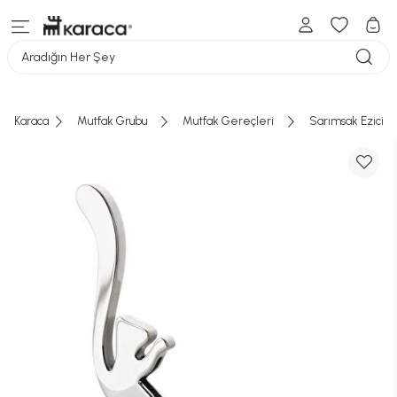
Aradığın Her Şey
Karaca
Mutfak Grubu
Mutfak Gereçleri
Sarımsak Ezici