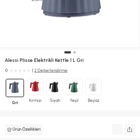
Alessi
Plisse Elektrikli Kettle 1 L Gri
0
2 Değerlendirme
Kırmızı
Siyah
Yeşil
Beyaz
Gri
Ürün Özellikleri