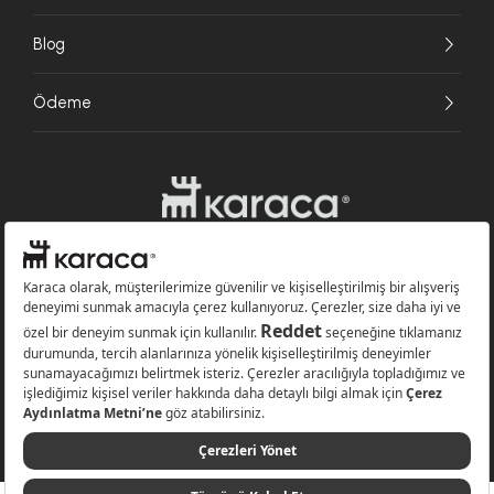
Blog
Ödeme
Websitesinde kullanılan bazı görseller yapay zekâ (AI) ile üretilmiştir.
Karaca.com © 2026 - Karaca Züccaciye A.Ş. Tüm hakları saklıdır.