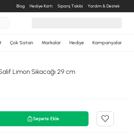
Blog
Hediye Kartı
Sipariş Takibi
Yardım & Destek
t
Çok Satan
Markalar
Hediye
Kampanyalar
Salif Limon Sıkacağı 29 cm
Sepete Ekle