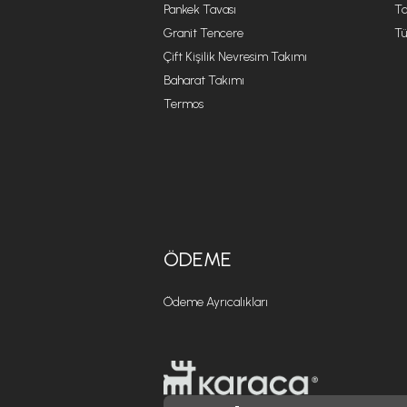
Pankek Tavası
Ta
Granit Tencere
Tü
Çift Kişilik Nevresim Takımı
Baharat Takımı
Termos
ÖDEME
Ödeme Ayrıcalıkları