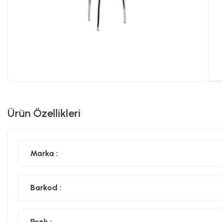
Ürün Özellikleri
Marka :
Barkod :
Renk :