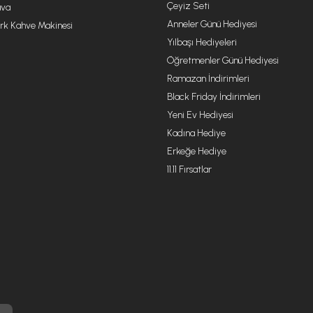
Çeyiz Seti
va
Anneler Günü Hediyesi
rk Kahve Makinesi
Yılbaşı Hediyeleri
Öğretmenler Günü Hediyesi
Ramazan İndirimleri
Black Friday İndirimleri
Yeni Ev Hediyesi
Kadına Hediye
Erkeğe Hediye
11.11 Fırsatlar