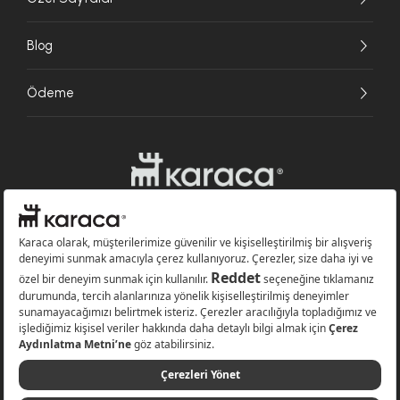
Blog
Ödeme
Websitesinde kullanılan bazı görseller yapay zekâ (AI) ile üretilmiştir.
Karaca.com © 2026 - Karaca Züccaciye A.Ş. Tüm hakları saklıdır.