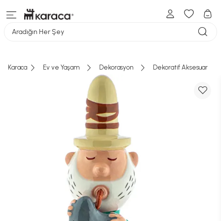
Aradığın Her Şey
Karaca
Ev ve Yaşam
Dekorasyon
Dekoratif Aksesuar