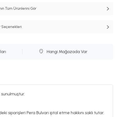
n Tüm Ürünlerini Gör
t Seçenekleri
ları
Hangi Mağazada Var
 sunulmuştur.
ki siparişleri Pera Bulvarı iptal etme hakkını saklı tutar.