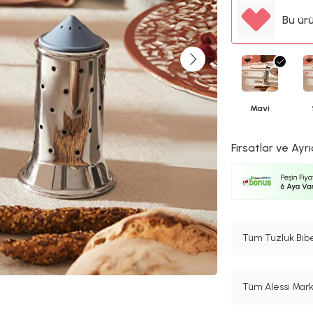
Bu ür
Mavi
Fırsatlar ve Ayrı
Tüm Tuzluk Biber
Tüm Alessi Marka