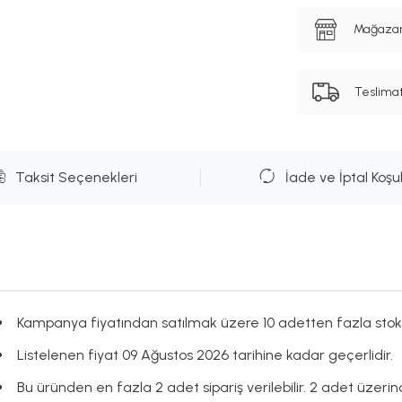
Mağazanı
Teslima
Taksit Seçenekleri
İade ve İptal Koşul
Kampanya fiyatından satılmak üzere 10 adetten fazla stok
Listelenen fiyat 09 Ağustos 2026 tarihine kadar geçerlidir.
Bu üründen en fazla 2 adet sipariş verilebilir. 2 adet üzerinde