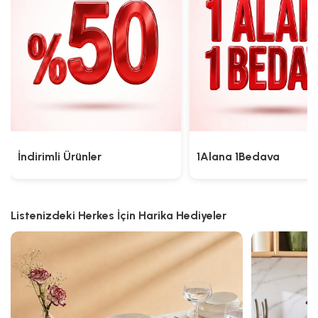
İndirimli Ürünler
1Alana 1Bedava
Listenizdeki Herkes İçin Harika Hediyeler