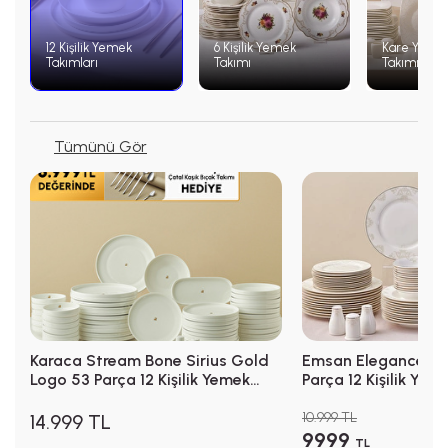
12 Kişilik Yemek
6 Kişilik Yemek
Kare Yeme
Takımları
Takımı
Takımı
Tümünü Gör
Karaca Stream Bone Sirius Gold
Emsan Elegance Bo
Logo 53 Parça 12 Kişilik Yemek
Parça 12 Kişilik Ye
Takımı
10.999 TL
14.999 TL
9999
TL