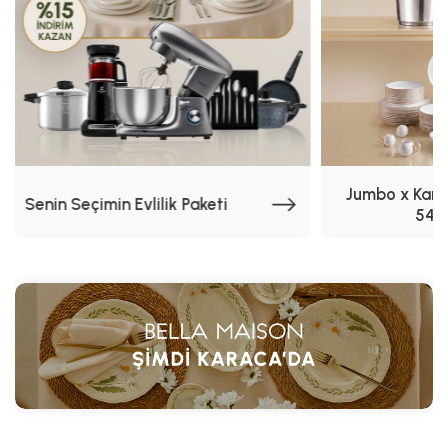
Jumbo x Kara
Senin Seçimin Evlilik Paketi
54.