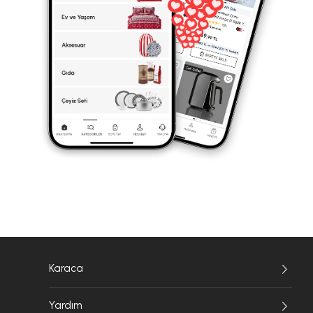
Karaca
Yardım