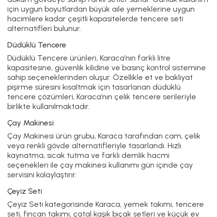
için uygun boyutlardan büyük aile yemeklerine uygun
hacimlere kadar çeşitli kapasitelerde tencere seti
alternatifleri bulunur.
Düdüklü Tencere
Düdüklü Tencere
ürünleri, Karaca’nın farklı litre
kapasitesine, güvenlik kilidine ve basınç kontrol sistemine
sahip seçeneklerinden oluşur. Özellikle et ve bakliyat
pişirme süresini kısaltmak için tasarlanan düdüklü
tencere çözümleri, Karaca’nın çelik tencere serileriyle
birlikte kullanılmaktadır.
Çay Makinesi
Çay Makinesi
ürün grubu, Karaca tarafından cam, çelik
veya renkli gövde alternatifleriyle tasarlandı. Hızlı
kaynatma, sıcak tutma ve farklı demlik hacmi
seçenekleri ile çay makinesi kullanımı gün içinde çay
servisini kolaylaştırır.
Çeyiz Seti
Çeyiz Seti
kategorisinde Karaca, yemek takımı, tencere
seti, fincan takımı, çatal kaşık bıçak setleri ve küçük ev