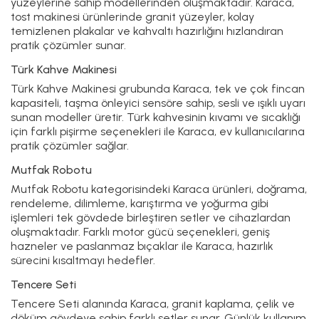
yüzeylerine sahip modellerinden oluşmaktadır. Karaca,
tost makinesi ürünlerinde granit yüzeyler, kolay
temizlenen plakalar ve kahvaltı hazırlığını hızlandıran
pratik çözümler sunar.
Türk Kahve Makinesi
Türk Kahve Makinesi
grubunda Karaca, tek ve çok fincan
kapasiteli, taşma önleyici sensöre sahip, sesli ve ışıklı uyarı
sunan modeller üretir. Türk kahvesinin kıvamı ve sıcaklığı
için farklı pişirme seçenekleri ile Karaca, ev kullanıcılarına
pratik çözümler sağlar.
Mutfak Robotu
Mutfak Robotu
kategorisindeki Karaca ürünleri, doğrama,
rendeleme, dilimleme, karıştırma ve yoğurma gibi
işlemleri tek gövdede birleştiren setler ve cihazlardan
oluşmaktadır. Farklı motor gücü seçenekleri, geniş
hazneler ve paslanmaz bıçaklar ile Karaca, hazırlık
sürecini kısaltmayı hedefler.
Tencere Seti
Tencere Seti
alanında Karaca, granit kaplama, çelik ve
döküm gövdeye sahip farklı setler sunar. Günlük kullanım