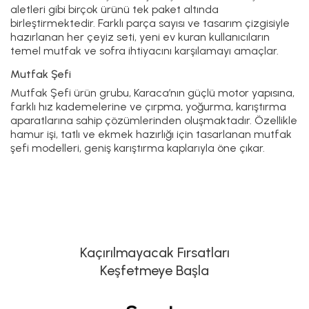
aletleri gibi birçok ürünü tek paket altında
birleştirmektedir. Farklı parça sayısı ve tasarım çizgisiyle
hazırlanan her çeyiz seti, yeni ev kuran kullanıcıların
temel mutfak ve sofra ihtiyacını karşılamayı amaçlar.
Mutfak Şefi
Mutfak Şefi
ürün grubu, Karaca’nın güçlü motor yapısına,
farklı hız kademelerine ve çırpma, yoğurma, karıştırma
aparatlarına sahip çözümlerinden oluşmaktadır. Özellikle
hamur işi, tatlı ve ekmek hazırlığı için tasarlanan mutfak
şefi modelleri, geniş karıştırma kaplarıyla öne çıkar.
Kaçırılmayacak Fırsatları
Keşfetmeye Başla