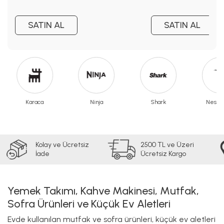
SATIN AL
SATIN AL
Karaca
Ninja
Shark
Nespr
Kolay ve Ücretsiz
2500 TL ve Üzeri
İade
Ücretsiz Kargo
Yemek Takımı, Kahve Makinesi, Mutfak,
Sofra Ürünleri ve Küçük Ev Aletleri
Evde kullanılan mutfak ve sofra ürünleri, küçük ev aletleri