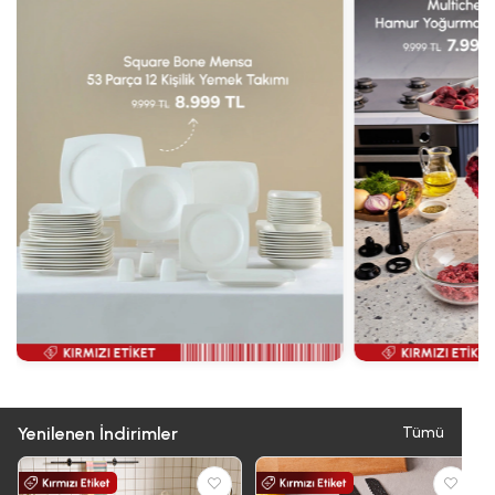
Yenilenen İndirimler
Tümü