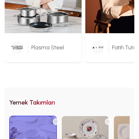
Plasma Steel
Fatih Tuta
Yemek Takımları