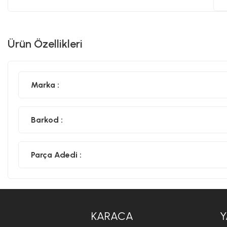
Ürün Özellikleri
Marka :
Barkod :
Parça Adedi :
KARACA
Y