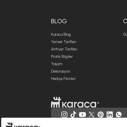
BLOG
Karaca Blog
Öd
Yemek Tarifleri
Airfryer Tarifleri
Pratik Bilgiler
Yaşam
Dekorasyon
Hediye Fikirleri
Websitesinde kullanılan bazı görseller yapay zekâ (AI