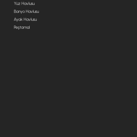
Yüz Havlusu
Banyo Havlusu
Ayak Havlusu
Peştamal