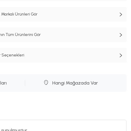
 Markalı Ürünleri Gör
n Tüm Ürünlerini Gör
t Seçenekleri
ları
Hangi Mağazada Var
 sunulmuştur.