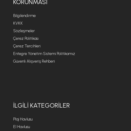
KORUNMASI
Bilgilendirme
KVKK
Sözleşmeler
Çerez Politikası
Çerez Tercihleri
Entegre Yönetim Sistemi Politikamız
Güvenli Alışveriş Rehberi
İLGILI KATEGORILER
Plaj Havlusu
El Havlusu