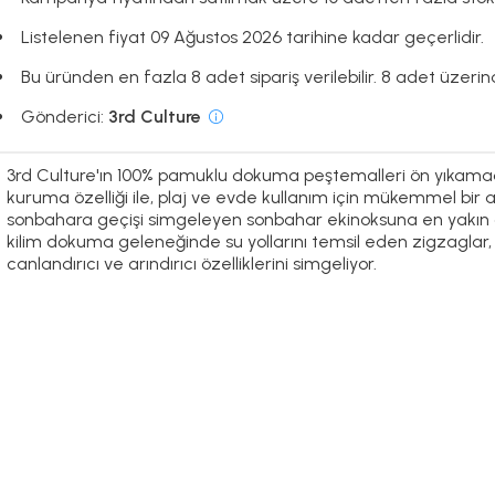
Listelenen fiyat 09 Ağustos 2026 tarihine kadar geçerlidir.
Bu üründen en fazla 8 adet sipariş verilebilir. 8 adet üzerinde
Gönderici:
3rd Culture
3rd Culture'ın 100% pamuklu dokuma peştemalleri ön yıkamadan
kuruma özelliği ile, plaj ve evde kullanım için mükemmel bir 
sonbahara geçişi simgeleyen sonbahar ekinoksuna en yakın 
kilim dokuma geleneğinde su yollarını temsil eden zigzagla
canlandırıcı ve arındırıcı özelliklerini simgeliyor.