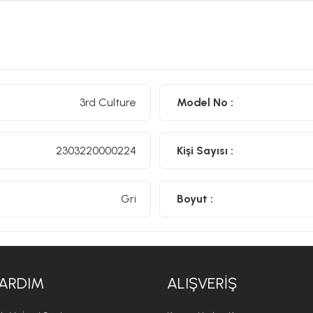
3rd Culture
Model No :
2303220000224
Kişi Sayısı :
Gri
Boyut :
ARDIM
ALIŞVERIŞ