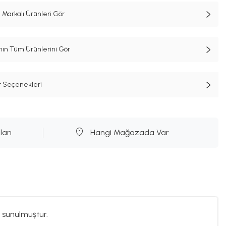
 Markalı Ürünleri Gör
n Tüm Ürünlerini Gör
t Seçenekleri
ları
Hangi Mağazada Var
 sunulmuştur.