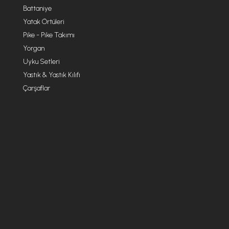
Battaniye
Yatak Örtüleri
Pike - Pike Takımı
Yorgan
Uyku Setleri
Yastık & Yastık Kılıfı
Çarşaflar