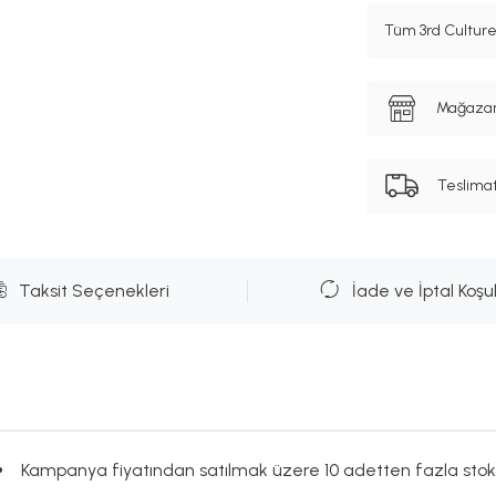
Tüm 3rd Culture
Mağazanı
Teslima
Taksit Seçenekleri
İade ve İptal Koşul
Kampanya fiyatından satılmak üzere 10 adetten fazla stok