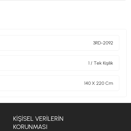
3RD-2092
1 / Tek Kişilik
140 X 220 Cm
KIŞISEL VERILERIN
KORUNMASI