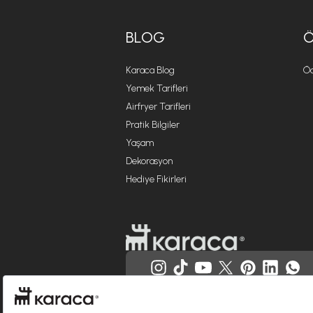
BLOG
Karaca Blog
Öd
Yemek Tarifleri
Airfryer Tarifleri
Pratik Bilgiler
Yaşam
Dekorasyon
Hediye Fikirleri
Websitesinde kullanılan bazı görseller yapay zekâ (AI