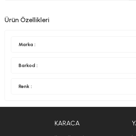
Ürün Özellikleri
Marka :
Barkod :
Renk :
KARACA
Y