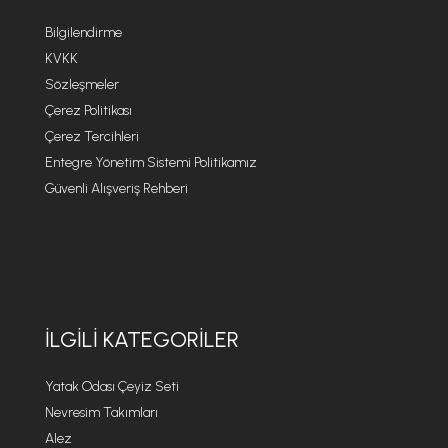
Bilgilendirme
KVKK
Sözleşmeler
Çerez Politikası
Çerez Tercihleri
Entegre Yönetim Sistemi Politikamız
Güvenli Alışveriş Rehberi
İLGILI KATEGORILER
Yatak Odası Çeyiz Seti
Nevresim Takımları
Alez