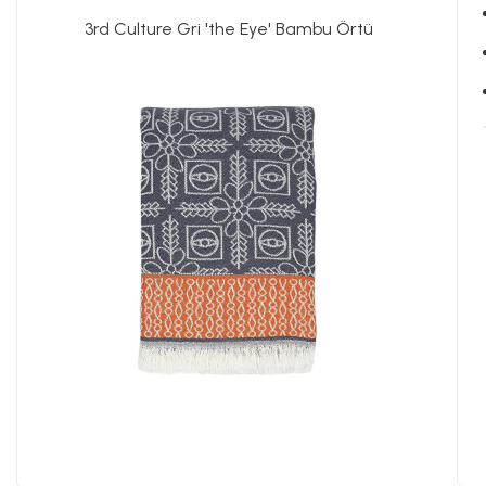
3rd Culture Gri 'the Eye' Bambu Örtü