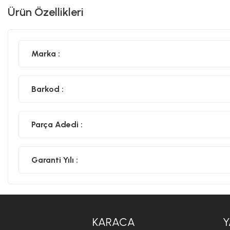
Ürün Özellikleri
Marka :
Barkod :
Parça Adedi :
Garanti Yılı :
KARACA
Y