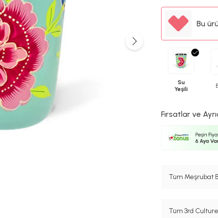
Bu ür
Su
Yeşili
Fırsatlar ve Ayrı
Tüm Meşrubat Ba
Tüm 3rd Culture