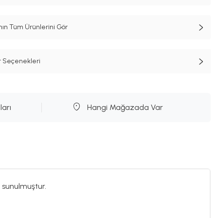
n Tüm Ürünlerini Gör
t Seçenekleri
ları
Hangi Mağazada Var
 sunulmuştur.