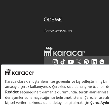
ÖDEME
Ödeme Ayrıcalıkları
Websitesinde kullanılan bazı görseller yapay zekâ (AI