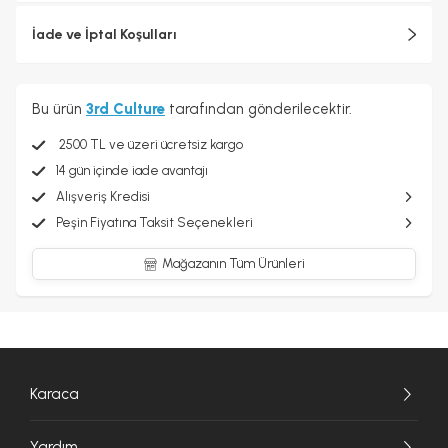
İade ve İptal Koşulları
Bu ürün
3rd Culture
tarafından gönderilecektir.
2500 TL ve üzeri ücretsiz kargo
14 gün içinde iade avantajı
Alışveriş Kredisi
Peşin Fiyatına Taksit Seçenekleri
Mağazanın Tüm Ürünleri
Karaca
Yardım