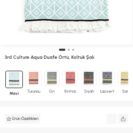
3rd Culture
Aqua Duafe Örtü, Koltuk Şalı
Turuncu
Gri
Kırmızı
Siyah
Lacivert
Sarı
Mavi
Ürün Özellikleri