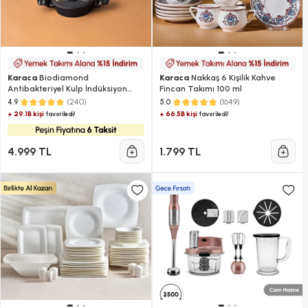
Karaca
Biodiamond
Karaca
Nakkaş 6 Kişilik Kahve
Antibakteriyel Kulp İndüksiyon
Fincan Takımı 100 ml
Tabanlı 6 Parça Sahan Seti
(240)
(1649)
4.9
5.0
+ 29.1B kişi
+ 66.5B kişi
favoriledi!
favoriledi!
4.999 TL
1.799 TL