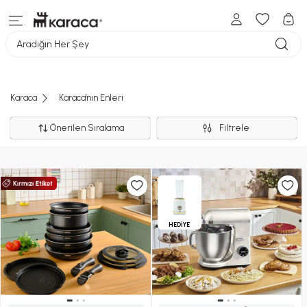
Aradığın Her Şey
Karaca
Karaca'nın Enleri
Önerilen Sıralama
Filtrele
HEDİYE