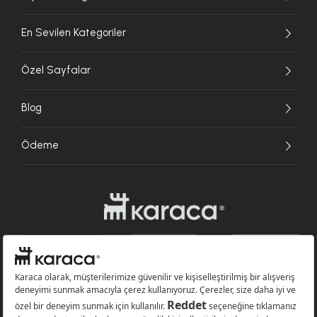
En Sevilen Kategoriler
Özel Sayfalar
Blog
Ödeme
Websitesinde kullanılan bazı görseller yapay zekâ (AI) ile üretilmiştir.