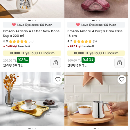
Emsan
Artisan A Letter New Bone
Emsan
Amore 4 Parça Cam Kase
Kupa 220 ml
16 cm
(15)
(6)
5.0
4.7
+ 3.6B kişi
+ 895 kişi
favoriledi!
favoriledi!
%38
%40
399,99 TL
499,99 TL
249
299
,99 TL
,99 TL