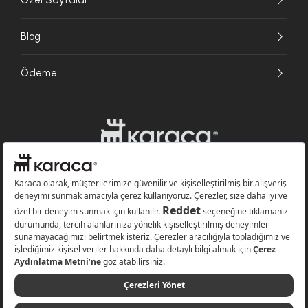
Blog
Ödeme
Websitesinde kullanılan bazı görseller yapay zekâ (AI) ile üretilmiştir.
Karaca.com © 2026 - Karaca Züccaciye A.Ş. Tüm hakları saklıdır.