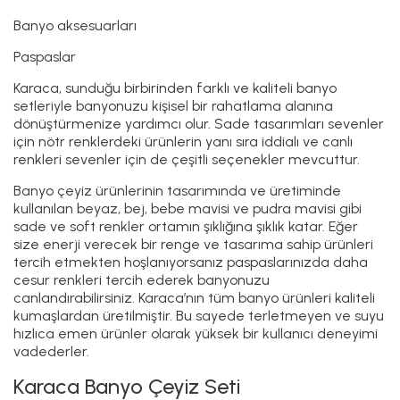
Banyo aksesuarları
Paspaslar
Karaca, sunduğu birbirinden farklı ve kaliteli banyo
setleriyle banyonuzu kişisel bir rahatlama alanına
dönüştürmenize yardımcı olur. Sade tasarımları sevenler
için nötr renklerdeki ürünlerin yanı sıra iddialı ve canlı
renkleri sevenler için de çeşitli seçenekler mevcuttur.
Banyo çeyiz ürünlerinin tasarımında ve üretiminde
kullanılan beyaz, bej, bebe mavisi ve pudra mavisi gibi
sade ve soft renkler ortamın şıklığına şıklık katar. Eğer
size enerji verecek bir renge ve tasarıma sahip ürünleri
tercih etmekten hoşlanıyorsanız paspaslarınızda daha
cesur renkleri tercih ederek banyonuzu
canlandırabilirsiniz. Karaca’nın tüm banyo ürünleri kaliteli
kumaşlardan üretilmiştir. Bu sayede terletmeyen ve suyu
hızlıca emen ürünler olarak yüksek bir kullanıcı deneyimi
vadederler.
Karaca Banyo Çeyiz Seti