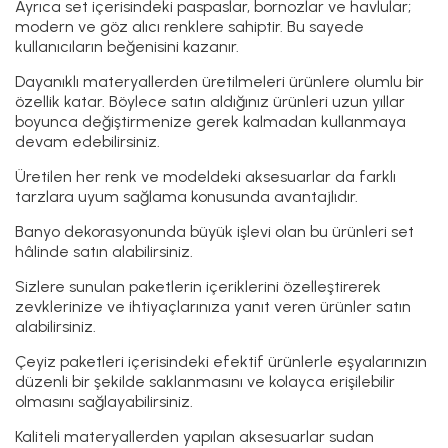
Ayrıca set içerisindeki paspaslar, bornozlar ve havlular;
modern ve göz alıcı renklere sahiptir. Bu sayede
kullanıcıların beğenisini kazanır.
Dayanıklı materyallerden üretilmeleri ürünlere olumlu bir
özellik katar. Böylece satın aldığınız ürünleri uzun yıllar
boyunca değiştirmenize gerek kalmadan kullanmaya
devam edebilirsiniz.
Üretilen her renk ve modeldeki aksesuarlar da farklı
tarzlara uyum sağlama konusunda avantajlıdır.
Banyo dekorasyonunda büyük işlevi olan bu ürünleri set
hâlinde satın alabilirsiniz.
Sizlere sunulan paketlerin içeriklerini özelleştirerek
zevklerinize ve ihtiyaçlarınıza yanıt veren ürünler satın
alabilirsiniz.
Çeyiz paketleri içerisindeki efektif ürünlerle eşyalarınızın
düzenli bir şekilde saklanmasını ve kolayca erişilebilir
olmasını sağlayabilirsiniz.
Kaliteli materyallerden yapılan aksesuarlar sudan