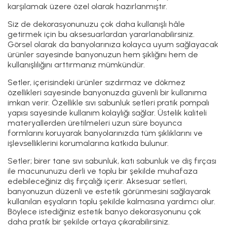
karşılamak üzere özel olarak hazırlanmıştır.
Siz de dekorasyonunuzu çok daha kullanışlı hâle
getirmek için bu aksesuarlardan yararlanabilirsiniz.
Görsel olarak da banyolarınıza kolayca uyum sağlayacak
ürünler sayesinde banyonuzun hem şıklığını hem de
kullanışlılığını arttırmanız mümkündür.
Setler, içerisindeki ürünler sızdırmaz ve dökmez
özellikleri sayesinde banyonuzda güvenli bir kullanıma
imkan verir. Özellikle sıvı sabunluk setleri pratik pompalı
yapısı sayesinde kullanım kolaylığı sağlar. Üstelik kaliteli
materyallerden üretilmeleri uzun süre boyunca
formlarını koruyarak banyolarınızda tüm şıklıklarını ve
işlevselliklerini korumalarına katkıda bulunur.
Setler; birer tane sıvı sabunluk, katı sabunluk ve diş fırçası
ile macununuzu derli ve toplu bir şekilde muhafaza
edebileceğiniz diş fırçalığı içerir. Aksesuar setleri,
banyonuzun düzenli ve estetik görünmesini sağlayarak
kullanılan eşyaların toplu şekilde kalmasına yardımcı olur.
Böylece istediğiniz estetik banyo dekorasyonunu çok
daha pratik bir şekilde ortaya çıkarabilirsiniz.