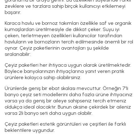
zevklere ve tarzlara sahip birçok kullanıcıyı etkilemeyi
başarır.
Karaca havlu ve bornoz takımları özellikle saf ve organik
kumaşlardan üretilmesiyle de dikkat çeker. Suyu iyi
çeken, terletmeyen özellikleri kullanıcılar tarafından
havluların ve bornozların tercih edilmesinde önemli bir rol
oynar. Çeyiz paketlerinin avantajları şu şekilde
sıralanabilir:
Çeyiz paketleri her ihtiyaca uygun olarak üretilmektedir.
Böylece banyolarınızın ihtiyaçlarına yanıt veren pratik
ürünlere kolayca sahip olabilirsiniz.
Ürünlerde geniş bir ebat skalası mevcuttur. Örneğin 7'li
banyo çeyiz seti modellerini daha fazla ürüne ihtiyacınız
varsa ya da geniş bir aileye sahipseniz tercih etmeniz
oldukça ideal olacaktır. Bunun aksine çekirdek bir aileniz
varsa 2li banyo seti daha uygun olabilir.
Çeyiz paketleri estetik görüntüleri ve çeşitleri ile farklı
beklentilere uygundur.