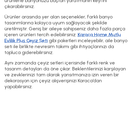
ürünlerle banyonuzu baştan yaratmanın keyfini
çıkarabilirsiniz.
Ürünler arasında yer alan seçenekler, farklı banyo
tasarımlarına kolayca uyum sağlayacak şekilde
üretilmiştir. Geniş bir aileye sahipseniz daha fazla parça
içeren ürünleri tercih edebilirsiniz.
Karaca Home Mutlu
Evlilik Plus Çeyiz Seti
gibi paketleri inceleyebilir, aile banyo
seti ile birlikte nevresim takımı gibi ihtiyaçlarınızı da
topluca giderebilirsiniz.
Aynı zamanda çeyiz setleri içerisinde farklı renk ve
tasarım detayları da öne çıkar. Beklentilerinizi karşılayan
ve zevklerinizi tam olarak yansıtmanıza izin veren bir
dekorasyon için çeyiz alışverişinizi Karaca’dan
yapabilirsiniz.