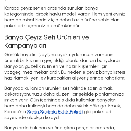
Karaca çeyiz setleri arasında sunulan banyo
kategorisinde, birçok havlu modeli vardır. Hem yeni eviniz
hem de misafirleriniz için daha fazla ürüne sahip olan
paketleri seçmeniz de mümkündür.
Banyo Çeyiz Seti Ürünleri ve
Kampanyaları
Günlük hayatın işleyişine ayak uydururken zamanın
önemli bir kısmının geçirildiği alanlardan biri banyolardır.
Banyolar, güzellik rutinleri ve hazırlık işlemleri için
vazgeçilmez mekanlardır. Bu nedenle çeyiz banyo listesi
hazırlamak, yeni ev kuracakları alışverişlerinde rahatlatır.
Banyoda kullanılan ürünleri set hâlinde satın almak,
dekorasyonunuzu daha düzenli bir şekilde planlamanıza
imkan verir. Gün içerisinde sıklıkla kullanılan banyoları
hem daha kullanışlı hem de daha şık bir hâle getirmek,
Karaca’nın
Senin Seçimin Evlilik Paketi
gibi paketleri
sayesinde oldukça kolaydır.
Banyolarda bulunan ve öne çıkan parçalar arasında;