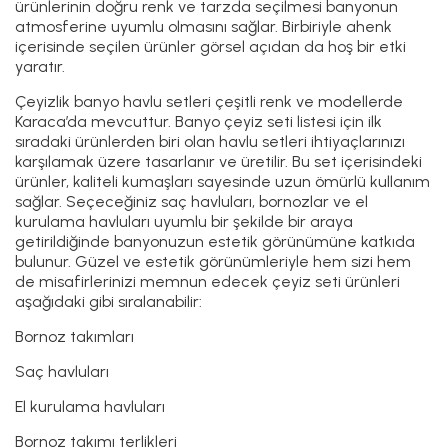
ürünlerinin doğru renk ve tarzda seçilmesi banyonun
atmosferine uyumlu olmasını sağlar. Birbiriyle ahenk
içerisinde seçilen ürünler görsel açıdan da hoş bir etki
yaratır.
Çeyizlik banyo havlu setleri çeşitli renk ve modellerde
Karaca’da mevcuttur. Banyo çeyiz seti listesi için ilk
sıradaki ürünlerden biri olan havlu setleri ihtiyaçlarınızı
karşılamak üzere tasarlanır ve üretilir. Bu set içerisindeki
ürünler, kaliteli kumaşları sayesinde uzun ömürlü kullanım
sağlar. Seçeceğiniz saç havluları, bornozlar ve el
kurulama havluları uyumlu bir şekilde bir araya
getirildiğinde banyonuzun estetik görünümüne katkıda
bulunur. Güzel ve estetik görünümleriyle hem sizi hem
de misafirlerinizi memnun edecek çeyiz seti ürünleri
aşağıdaki gibi sıralanabilir:
Bornoz takımları
Saç havluları
El kurulama havluları
Bornoz takımı terlikleri