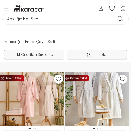
Aradığın Her Şey
Karaca
Banyo Çeyiz Seti
Önerilen Sıralama
Filtrele