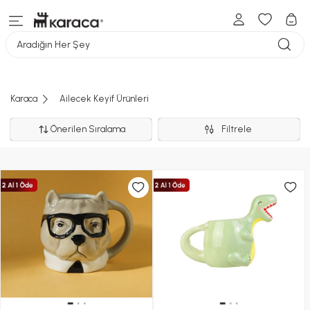
Aradığın Her Şey
Karaca
Ailecek Keyif Ürünleri
Önerilen Sıralama
Filtrele