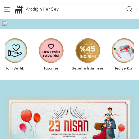
Aradığın Her Şey
Tam Senlik
Favoriler
Sepette İndirimler
Hediye Kartı