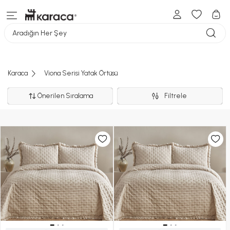
Aradığın Her Şey
Karaca
Viona Serisi Yatak Örtüsü
Önerilen Sıralama
Filtrele