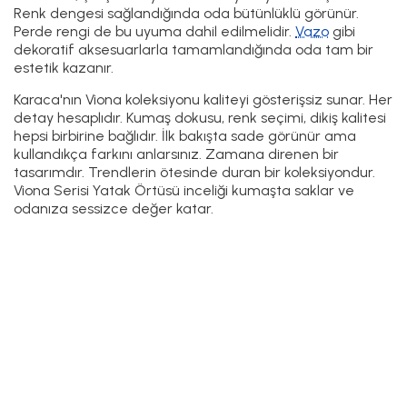
Renk dengesi sağlandığında oda bütünlüklü görünür.
Perde rengi de bu uyuma dahil edilmelidir.
Vazo
gibi
dekoratif aksesuarlarla tamamlandığında oda tam bir
estetik kazanır.
Karaca'nın Viona koleksiyonu kaliteyi gösterişsiz sunar. Her
detay hesaplıdır. Kumaş dokusu, renk seçimi, dikiş kalitesi
hepsi birbirine bağlıdır. İlk bakışta sade görünür ama
kullandıkça farkını anlarsınız. Zamana direnen bir
tasarımdır. Trendlerin ötesinde duran bir koleksiyondur.
Viona Serisi Yatak Örtüsü inceliği kumaşta saklar ve
odanıza sessizce değer katar.