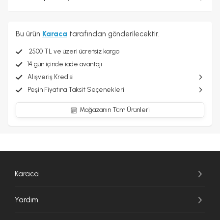
Bu ürün
Karaca
tarafından gönderilecektir.
2500 TL ve üzeri ücretsiz kargo
14 gün içinde iade avantajı
Alışveriş Kredisi
Peşin Fiyatına Taksit Seçenekleri
Mağazanın Tüm Ürünleri
Karaca
Yardım