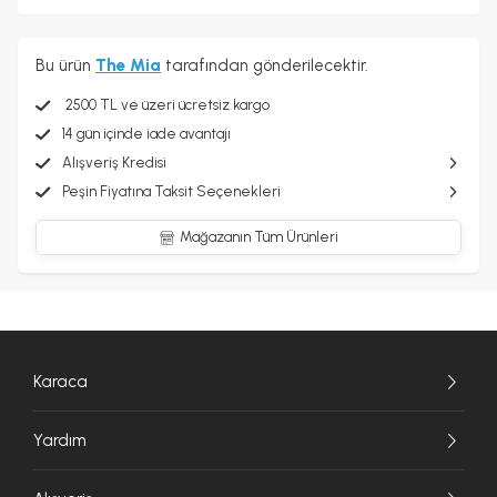
Bu ürün
The Mia
tarafından gönderilecektir.
2500 TL ve üzeri ücretsiz kargo
14 gün içinde iade avantajı
Alışveriş Kredisi
Peşin Fiyatına Taksit Seçenekleri
Mağazanın Tüm Ürünleri
Karaca
Yardım