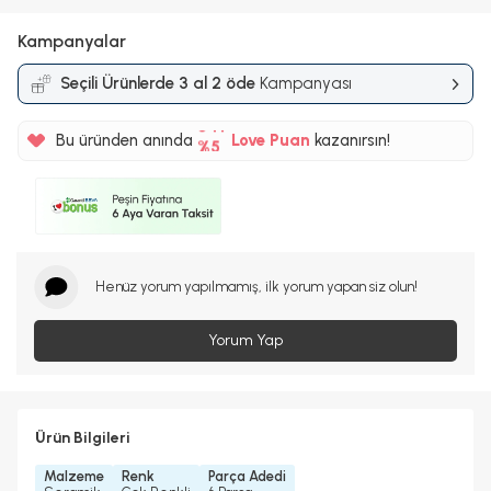
Kampanyalar
Seçili Ürünlerde 3 al 2 öde
Kampanyası
%5
84TL
Bu üründen anında
Love Puan
kazanırsın!
%5
Henüz yorum yapılmamış, ilk yorum yapan siz olun!
Yorum Yap
Ürün Bilgileri
Malzeme
Renk
Parça Adedi