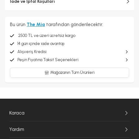
İade ve İptal Koşulları
Bu ürün
The Mia
tarafından gönderilecektir.
2500 TL ve üzeri ücretsiz kargo
14 gün içinde iade avantajı
Alışveriş Kredisi
Peşin Fiyatına Taksit Seçenekleri
Mağazanın Tüm Ürünleri
Karaca
Yardım