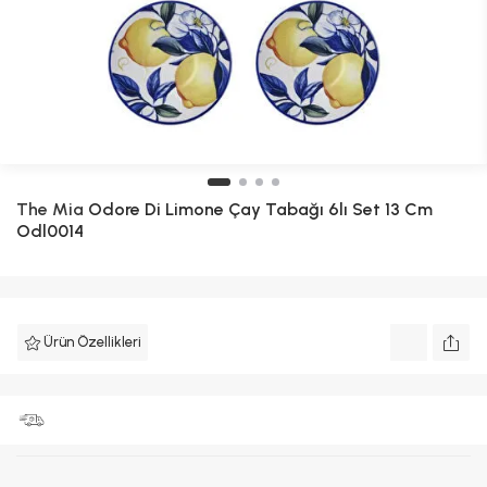
The Mia
Odore Di Limone Çay Tabağı 6lı Set 13 Cm
Odl0014
Ürün Özellikleri