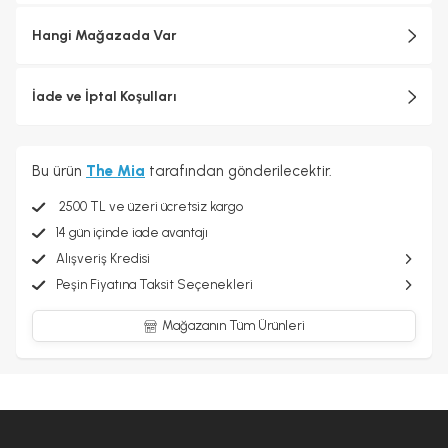
Hangi Mağazada Var
İade ve İptal Koşulları
Bu ürün
The Mia
tarafından gönderilecektir.
2500 TL ve üzeri ücretsiz kargo
14 gün içinde iade avantajı
Alışveriş Kredisi
Peşin Fiyatına Taksit Seçenekleri
Mağazanın Tüm Ürünleri