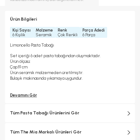
Ürün Bilgileri
Kişi Sayısı
Malzeme
Renk
Parça Adedi
6 Kişilik
Seramik
Çok Renkli
6 Parça
Limoncello Pasta Tabağı
Set içeriği 6 adet pasta tabağından oluşmaktadır.
Ürün ölçüsü:
Çap:19 cm
Ürün seramik malzemeden üretilmiştir.
Bulaşık makinasında yıkamaya uygundur.
Devamını Gör
Tüm Pasta Tabağı Ürünlerini Gör
Tüm The Mia Markalı Ürünleri Gör