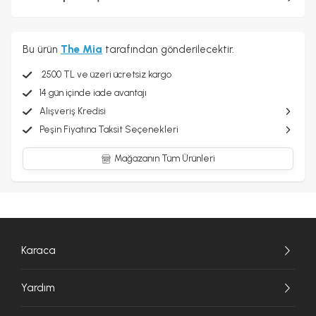
Bu ürün
The Mia
tarafından gönderilecektir.
2500 TL ve üzeri ücretsiz kargo
14 gün içinde iade avantajı
Alışveriş Kredisi
Peşin Fiyatına Taksit Seçenekleri
Mağazanın Tüm Ürünleri
Karaca
Yardım